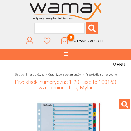
0
Wartość:
ZALOGUJ
MENU
Grupa:
>
>
Strona główna
Organizacja dokumentów
Przekładki numeryczne
Przekładki numeryczne 1-20 Esselte 100163
wzmocnione folią Mylar