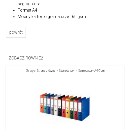
segragatora
Format A4
Mocny karton o gramaturze 160 gsm
powrót
ZOBACZ RÓWNIEŻ
Grupa:
>
>
Strona główna
Segregatory
Segregatory A4/7cm