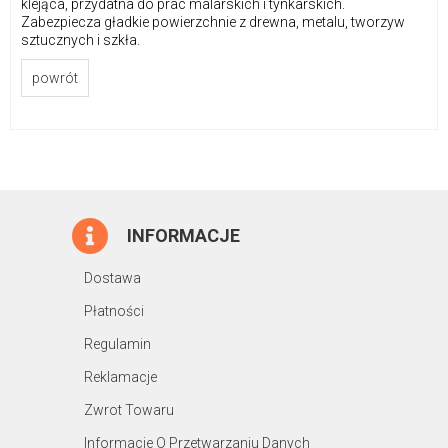
klejąca, przydatna do prac malarskich i tynkarskich.
Zabezpiecza gładkie powierzchnie z drewna, metalu, tworzyw
sztucznych i szkła.
powrót
INFORMACJE
Dostawa
Płatności
Regulamin
Reklamacje
Zwrot Towaru
Informacje O Przetwarzaniu Danych