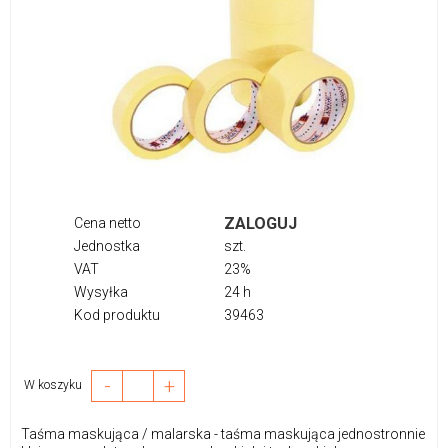
ZALOGUJ
Cena netto
Jednostka
szt.
VAT
23%
Wysyłka
24 h
Kod produktu
39463
-
+
W koszyku
Taśma maskująca / malarska - taśma maskująca jednostronnie