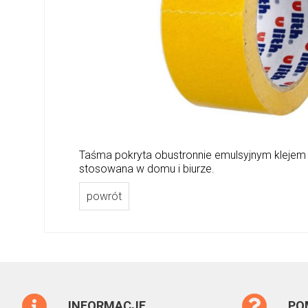
Taśma pokryta obustronnie emulsyjnym klejem
stosowana w domu i biurze.
powrót
INFORMACJE
PO