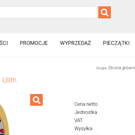
ŚCI
PROMOCJE
WYPRZEDAŻ
PIECZĄTKI
Strona główn
Grupa:
Ulith
Cena netto
Jednostka
VAT
Wysyłka