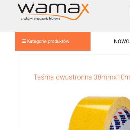
NOWO
Kategorie produktów
Taśma dwustronna 38mmx10m 