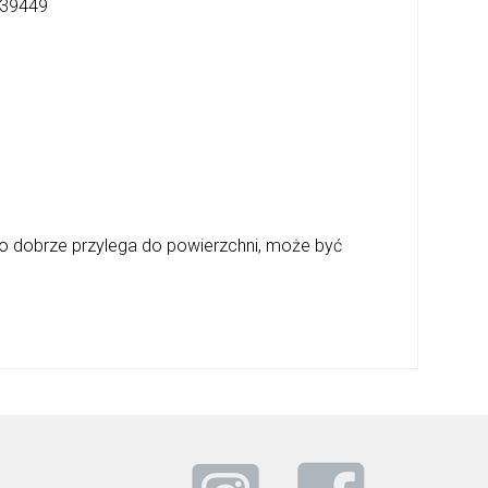
39449
o dobrze przylega do powierzchni, może być