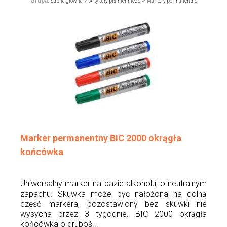
Grupa:
>
>
Strona główna
Artykuły piśmiennicze
Markery permanentne
Marker permanentny BIC 2000 okrągła
końcówka
Uniwersalny marker na bazie alkoholu, o neutralnym
zapachu. Skuwka może być nałożona na dolną
część markera, pozostawiony bez skuwki nie
wysycha przez 3 tygodnie. BIC 2000 okrągła
końcówka o gruboś...