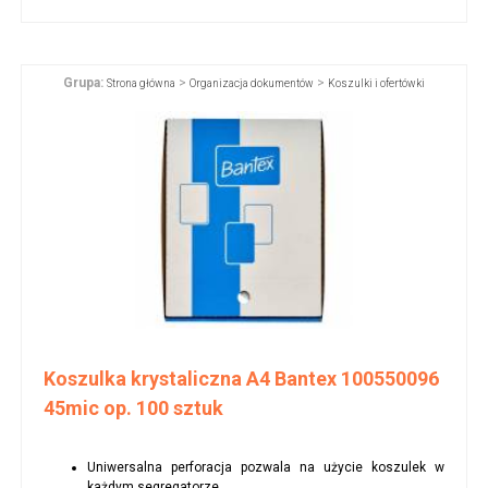
Grupa:
>
>
Strona główna
Organizacja dokumentów
Koszulki i ofertówki
Koszulka krystaliczna A4 Bantex 100550096
45mic op. 100 sztuk
Uniwersalna perforacja pozwala na użycie koszulek w
każdym segregatorze