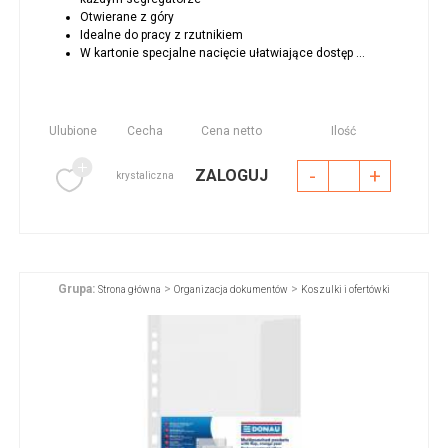
Otwierane z góry
Idealne do pracy z rzutnikiem
W kartonie specjalne nacięcie ułatwiające dostęp ...
Ulubione
Cecha
Cena netto
Ilość
-
+
ZALOGUJ
krystaliczna
Grupa:
>
>
Strona główna
Organizacja dokumentów
Koszulki i ofertówki