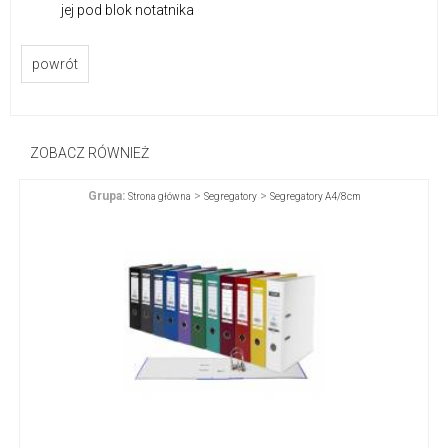
jej pod blok notatnika
powrót
ZOBACZ RÓWNIEŻ
Grupa:
>
>
Strona główna
Segregatory
Segregatory A4/8cm