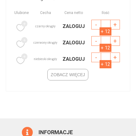
Ulubione
Cecha
Cena netto
Ilość
-
+
ZALOGUJ
czarny okrągły
+ 12
-
+
ZALOGUJ
czerwony okrągły
+ 12
-
+
ZALOGUJ
niebieski okrągły
+ 12
ZOBACZ WIĘCEJ
INFORMACJE