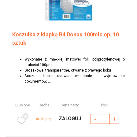
Koszulka z klapką B4 Donau 100mic op. 10
sztuk
Wykonane z miękkiej matowej folii polipropylenowej o
grubości 100μm
Groszkowe, transparentne, otwarte z prawego boku
Boczna klapa ułatwia wkładanie i wyjmowanie
dokumentów, ...
Ulubione
Cecha
Cena netto
Ilość
-
+
ZALOGUJ
nie dotyczy