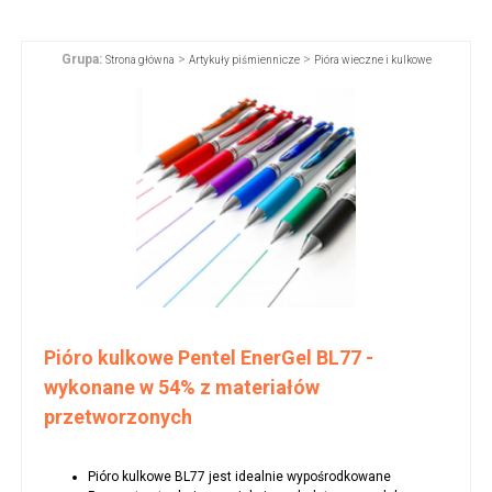
Grupa:
>
>
Strona główna
Artykuły piśmiennicze
Pióra wieczne i kulkowe
Pióro kulkowe Pentel EnerGel BL77 -
wykonane w 54% z materiałów
przetworzonych
Pióro kulkowe BL77 jest idealnie wypośrodkowane