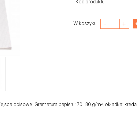
Kod produktu
-
+
W koszyku
Miejsca opisowe. Gramatura papieru: 70–80 g/m², okładka: kreda