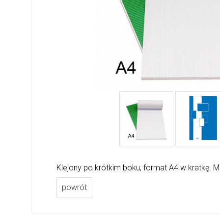
Klejony po krótkim boku, format A4 w kratkę. 
powrót