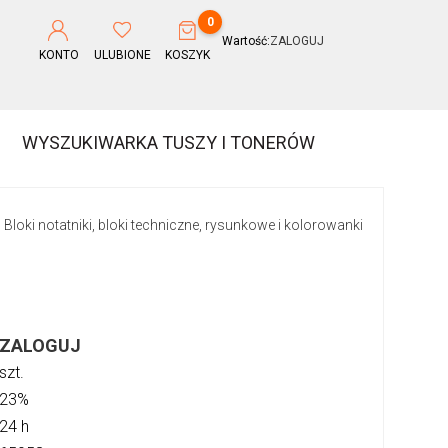
0
Wartość:
ZALOGUJ
KONTO
ULUBIONE
KOSZYK
WYSZUKIWARKA TUSZY I TONERÓW
Bloki notatniki, bloki techniczne, rysunkowe i kolorowanki
>
ZALOGUJ
szt.
23%
24 h