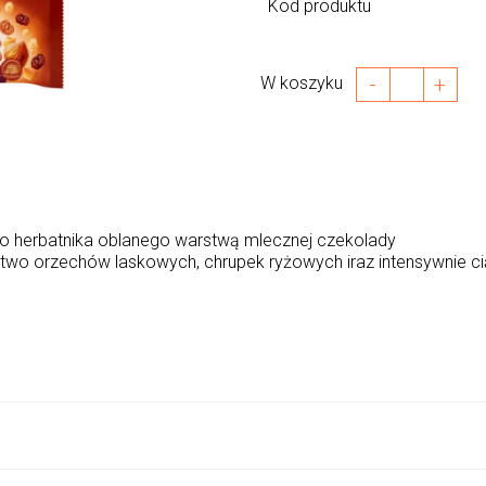
Kod produktu
-
+
W koszyku
o herbatnika oblanego warstwą mlecznej czekolady
ctwo orzechów laskowych, chrupek ryżowych iraz intensywnie 