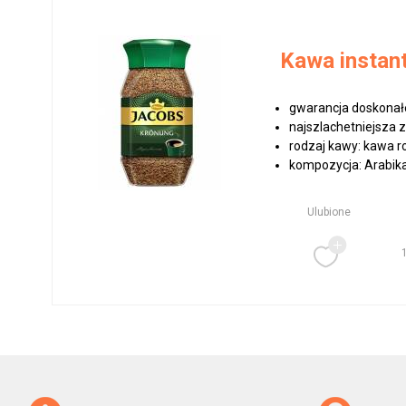
Kawa instan
gwarancja doskonał
najszlachetniejsza 
rodzaj kawy: kawa 
kompozycja: Arabika
Ulubione