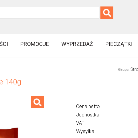
ŚCI
PROMOCJE
WYPRZEDAŻ
PIECZĄTKI
Str
Grupa:
ne 140g
Cena netto
Jednostka
VAT
Wysyłka