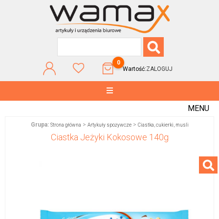
0
Wartość:
ZALOGUJ
MENU
Grupa:
>
>
Strona główna
Artykuły spożywcze
Ciastka, cukierki, musli
Ciastka Jeżyki Kokosowe 140g