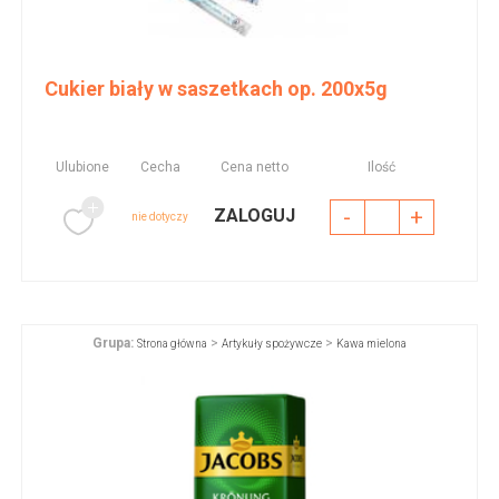
Cukier biały w saszetkach op. 200x5g
Ulubione
Cecha
Cena netto
Ilość
-
+
ZALOGUJ
nie dotyczy
Grupa:
>
>
Strona główna
Artykuły spożywcze
Kawa mielona