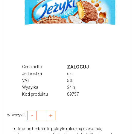
ZALOGUJ
Cena netto
Jednostka
szt.
VAT
5%
Wysyłka
24 h
Kod produktu
89757
-
+
W koszyku
kruche herbatniki pokryte mleczną czekoladą