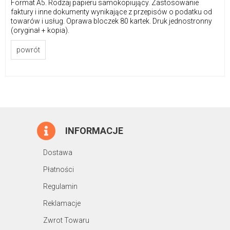
Format A5. Rodzaj papieru samokopiujący. Zastosowanie
faktury i inne dokumenty wynikające z przepisów o podatku od
towarów i usług. Oprawa bloczek 80 kartek. Druk jednostronny
(oryginał + kopia).
powrót
INFORMACJE
Dostawa
Płatności
Regulamin
Reklamacje
Zwrot Towaru