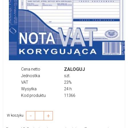
ZALOGUJ
Cena netto
Jednostka
szt.
VAT
23%
Wysyłka
24 h
Kod produktu
11366
-
+
W koszyku