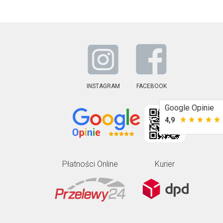
INSTAGRAM
FACEBOOK
Google Opinie
4,9
Płatności Online
Kurier