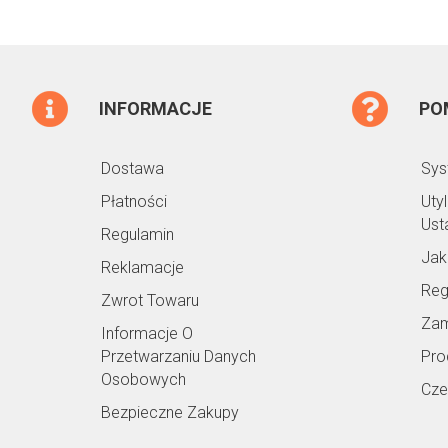
INFORMACJE
PO
Dostawa
Sys
Płatności
Uty
Ust
Regulamin
Jak
Reklamacje
Reg
Zwrot Towaru
Zam
Informacje O
Przetwarzaniu Danych
Pro
Osobowych
Cze
Bezpieczne Zakupy