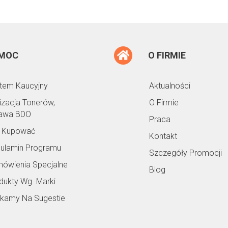
MOC
O FIRMIE
tem Kaucyjny
Aktualności
lizacja Tonerów,
O Firmie
awa BDO
Praca
 Kupować
Kontakt
ulamin Programu
Szczegóły Promocji
ówienia Specjalne
Blog
dukty Wg. Marki
kamy Na Sugestie