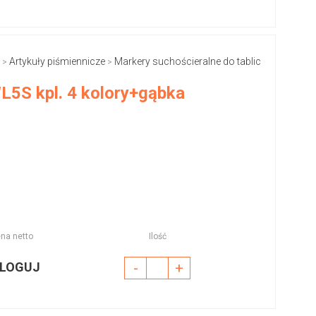
Artykuły piśmiennicze
Markery suchościeralne do tablic
>
>
L5S kpl. 4 kolory+gąbka
na netto
Ilość
LOGUJ
-
+