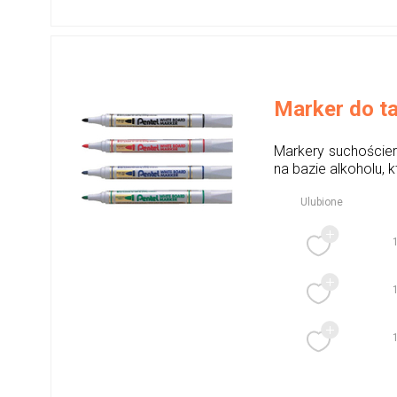
Marker do t
Markery suchościer
na bazie alkoholu, k
Ulubione