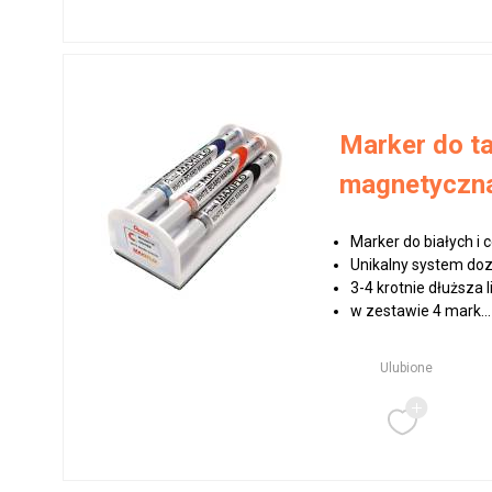
Marker do ta
magnetyczna
Marker do białych i 
Unikalny system do
3-4 krotnie dłuższa 
w zestawie 4 mark...
Ulubione