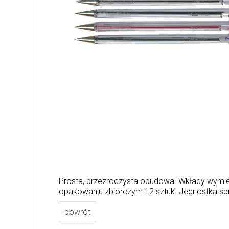
Prosta, przezroczysta obudowa. Wkłady wymienne
opakowaniu zbiorczym 12 sztuk. Jednostka sp
powrót