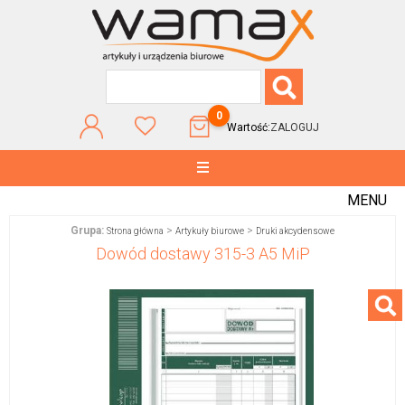
0
Wartość:
ZALOGUJ
MENU
Grupa:
>
>
Strona główna
Artykuły biurowe
Druki akcydensowe
Dowód dostawy 315-3 A5 MiP