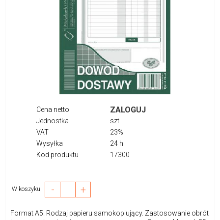
ZALOGUJ
Cena netto
Jednostka
szt.
VAT
23%
Wysyłka
24 h
Kod produktu
17300
-
+
W koszyku
Format A5. Rodzaj papieru samokopiujący. Zastosowanie obrót