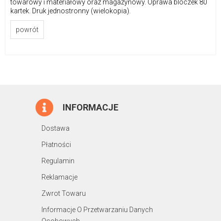
towarowy i materiałowy oraz magazynowy. Oprawa bloczek 80
kartek. Druk jednostronny (wielokopia).
powrót
INFORMACJE
Dostawa
Płatności
Regulamin
Reklamacje
Zwrot Towaru
Informacje O Przetwarzaniu Danych
Osobowych