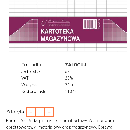
ZALOGUJ
Cena netto
Jednostka
szt.
VAT
23%
Wysyłka
24 h
Kod produktu
11373
-
+
W koszyku
Format A5. Rodzaj papieru karton offsetowy. Zastosowanie
obrót towarowy i materiałowy oraz magazynowy. Oprawa