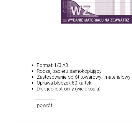
Format: 1/3 A3
Rodzaj papieru: samokopiujący
Zastosowanie obrót towarowy i materiałow
Oprawa bloczek 80 kartek
Druk jednostronny (wielokopia)
powrót