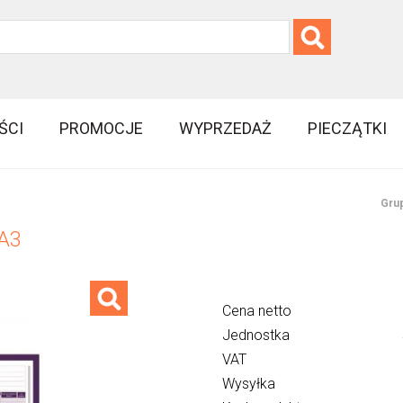
ŚCI
PROMOCJE
WYPRZEDAŻ
PIECZĄTKI
Grup
 A3
Cena netto
Jednostka
VAT
Wysyłka