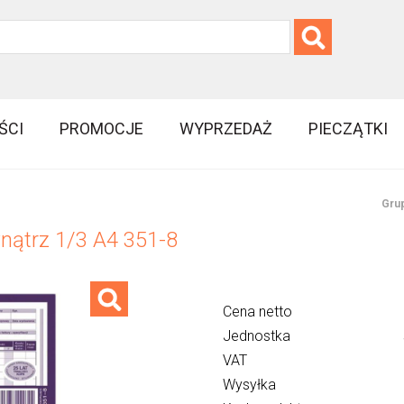
ŚCI
PROMOCJE
WYPRZEDAŻ
PIECZĄTKI
Grup
nątrz 1/3 A4 351-8
Cena netto
Jednostka
VAT
Wysyłka