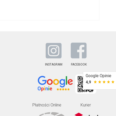
INSTAGRAM
FACEBOOK
Google Opinie
4,9
Płatności Online
Kurier