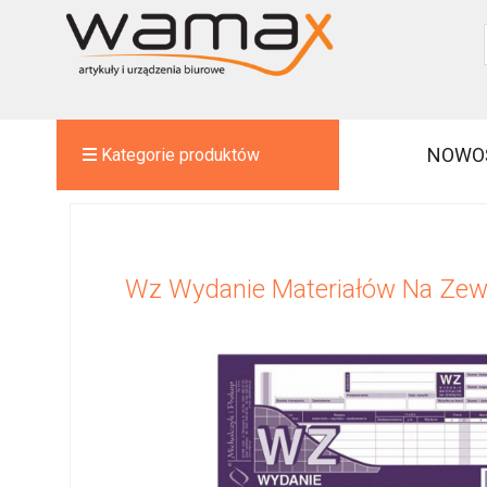
NOWO
Kategorie produktów
Wz Wydanie Materiałów Na Zew