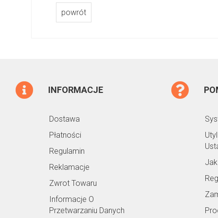
powrót
INFORMACJE
PO
Dostawa
Sys
Płatności
Uty
Ust
Regulamin
Jak
Reklamacje
Reg
Zwrot Towaru
Zam
Informacje O
Przetwarzaniu Danych
Pro