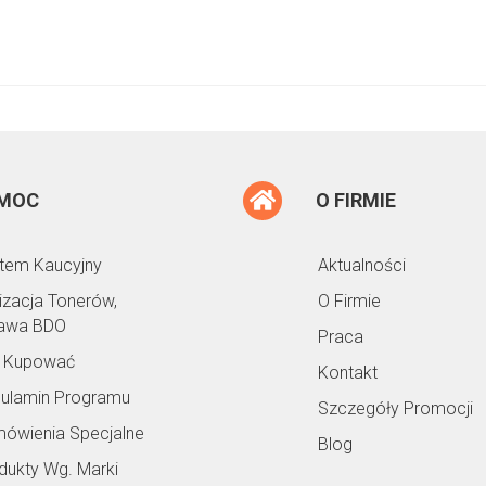
MOC
O FIRMIE
tem Kaucyjny
Aktualności
lizacja Tonerów,
O Firmie
awa BDO
Praca
 Kupować
Kontakt
ulamin Programu
Szczegóły Promocji
ówienia Specjalne
Blog
dukty Wg. Marki