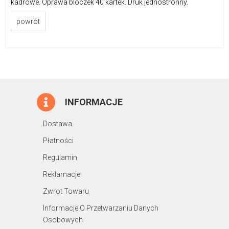
kadrowe. Oprawa bloczek 40 kartek. Druk jednostronny.
powrót
INFORMACJE
Dostawa
Płatności
Regulamin
Reklamacje
Zwrot Towaru
Informacje O Przetwarzaniu Danych
Osobowych