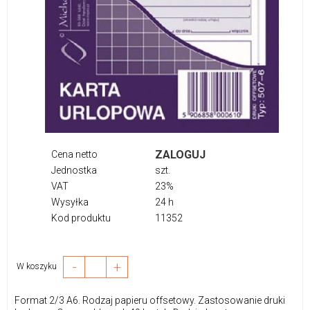
ZALOGUJ
Cena netto
Jednostka
szt.
VAT
23%
Wysyłka
24 h
Kod produktu
11352
-
+
W koszyku
Format 2/3 A6. Rodzaj papieru offsetowy. Zastosowanie druki