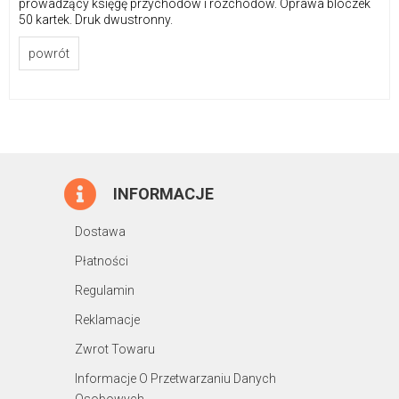
prowadzący księgę przychodów i rozchodów. Oprawa bloczek
50 kartek. Druk dwustronny.
powrót
INFORMACJE
Dostawa
Płatności
Regulamin
Reklamacje
Zwrot Towaru
Informacje O Przetwarzaniu Danych
Osobowych