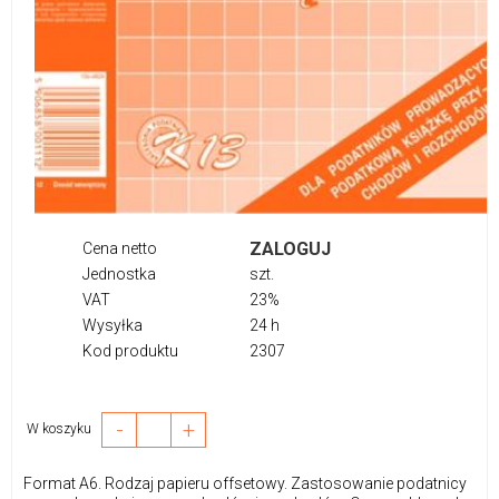
ZALOGUJ
Cena netto
Jednostka
szt.
VAT
23%
Wysyłka
24 h
Kod produktu
2307
-
+
W koszyku
Format A6. Rodzaj papieru offsetowy. Zastosowanie podatnicy