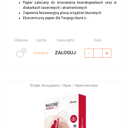
Papier zalecany do stosowania kserokopiarkach oraz w
drukarkach laserowych i atramentowych
Zapewnia bezawaryjną pracę urządzeń biurowych
Ekonomiczny papier dla Twojego biura o ...
Ulubione
Cecha
Cena netto
Ilość
-
+
ZALOGUJ
nie dotyczy
Grupa:
>
>
Strona główna
Papier
Papier ksero biały