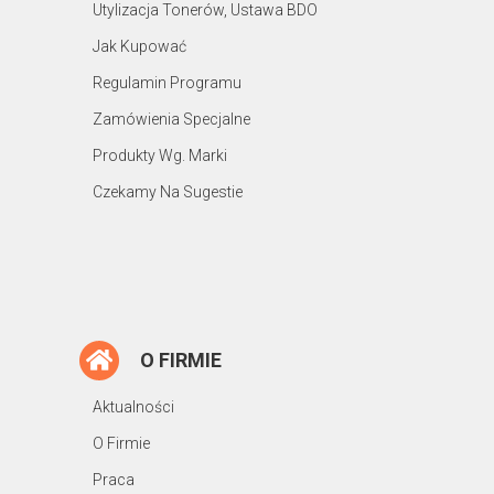
Utylizacja Tonerów, Ustawa BDO
Jak Kupować
Regulamin Programu
Zamówienia Specjalne
Produkty Wg. Marki
Czekamy Na Sugestie
O FIRMIE
Aktualności
O Firmie
Praca