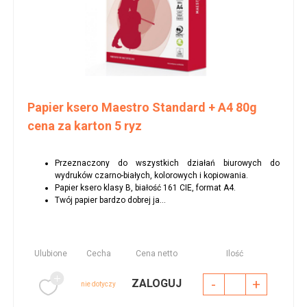
Papier ksero Maestro Standard + A4 80g
cena za karton 5 ryz
Przeznaczony do wszystkich działań biurowych do
wydruków czarno-białych, kolorowych i kopiowania.
Papier ksero klasy B, białość 161 CIE, format A4.
Twój papier bardzo dobrej ja...
Ulubione
Cecha
Cena netto
Ilość
-
+
ZALOGUJ
nie dotyczy