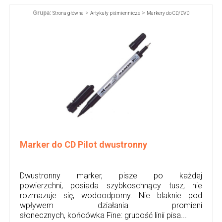
Grupa:
>
>
Strona główna
Artykuły piśmiennicze
Markery do CD/DVD
Marker do CD Pilot dwustronny
Dwustronny marker, pisze po każdej
powierzchni, posiada szybkoschnący tusz, nie
rozmazuje się, wodoodporny. Nie blaknie pod
wpływem działania promieni
słonecznych, końcówka Fine: grubość linii pisa...