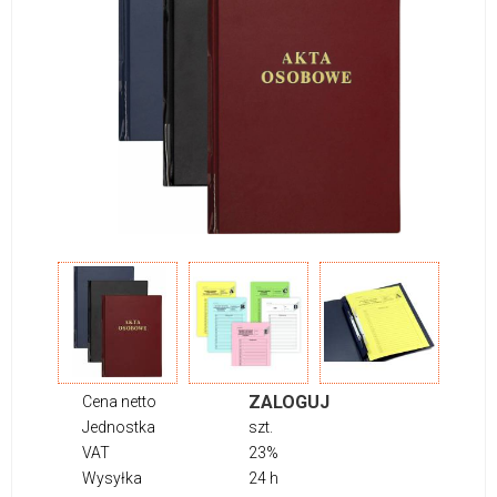
ZALOGUJ
Cena netto
Jednostka
szt.
VAT
23%
Wysyłka
24 h