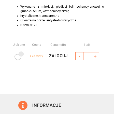
Wykonane z miękkiej, gładkiej folii polipropylenowej o
grubości 50μm, wzmocniony brzeg
Krystaliczne, transparentne
Otwarte na górze, antyelektrostatyczne
Rozmiar: 23...
Ulubione
Cecha
Cena netto
Ilość
-
+
ZALOGUJ
nie dotyczy
INFORMACJE