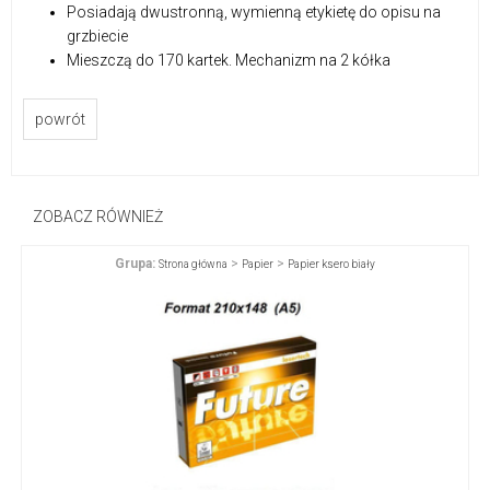
Posiadają dwustronną, wymienną etykietę do opisu na
grzbiecie
Mieszczą do 170 kartek. Mechanizm na 2 kółka
powrót
ZOBACZ RÓWNIEŻ
Grupa:
>
>
Strona główna
Papier
Papier ksero biały