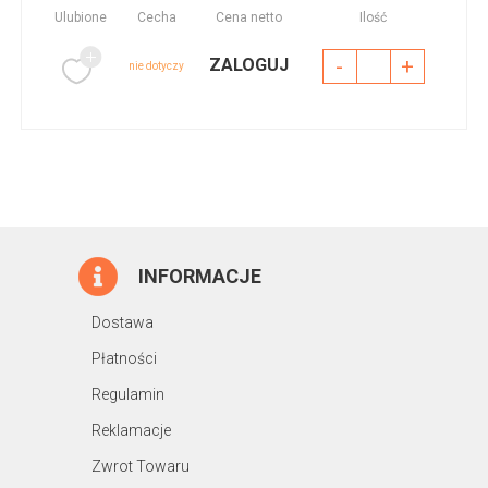
Ulubione
Cecha
Cena netto
Ilość
-
+
ZALOGUJ
nie dotyczy
INFORMACJE
Dostawa
Płatności
Regulamin
Reklamacje
Zwrot Towaru