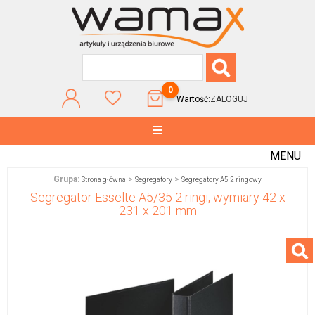
0
Wartość:
ZALOGUJ
MENU
Grupa:
>
>
Strona główna
Segregatory
Segregatory A5 2 ringowy
Segregator Esselte A5/35 2 ringi, wymiary 42 x
231 x 201 mm