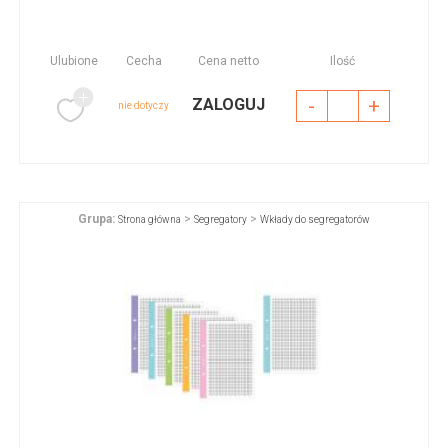
Ulubione
Cecha
Cena netto
Ilość
-
+
ZALOGUJ
nie dotyczy
Grupa:
>
>
Strona główna
Segregatory
Wkłady do segregatorów