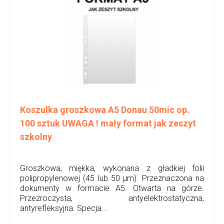
Koszulka groszkowa A5 Donau 50mic op.
100 sztuk UWAGA ! mały format jak zeszyt
szkolny
Groszkowa, miękka, wykonana z gładkiej folii
polipropylenowej (45 lub 50 µm). Przeznaczona na
dokumenty w formacie A5. Otwarta na górze.
Przezroczysta, antyelektrostatyczna,
antyrefleksyjna. Specja...