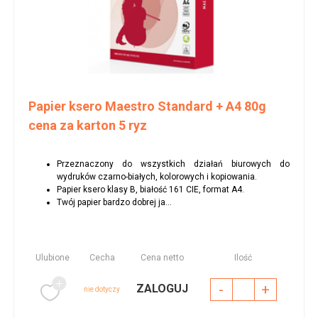
Papier ksero Maestro Standard + A4 80g
cena za karton 5 ryz
Przeznaczony do wszystkich działań biurowych do
wydruków czarno-białych, kolorowych i kopiowania.
Papier ksero klasy B, białość 161 CIE, format A4.
Twój papier bardzo dobrej ja...
Ulubione
Cecha
Cena netto
Ilość
-
+
ZALOGUJ
nie dotyczy