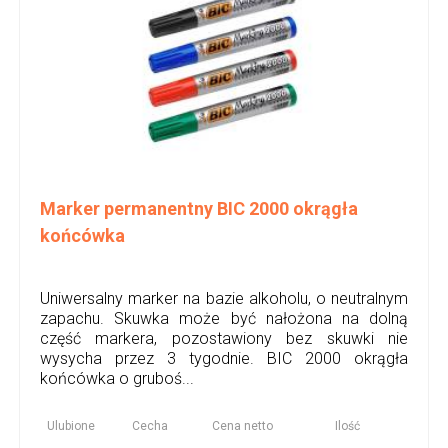
Marker permanentny BIC 2000 okrągła
końcówka
Uniwersalny marker na bazie alkoholu, o neutralnym
zapachu. Skuwka może być nałożona na dolną
część markera, pozostawiony bez skuwki nie
wysycha przez 3 tygodnie. BIC 2000 okrągła
końcówka o gruboś...
Ulubione
Cecha
Cena netto
Ilość