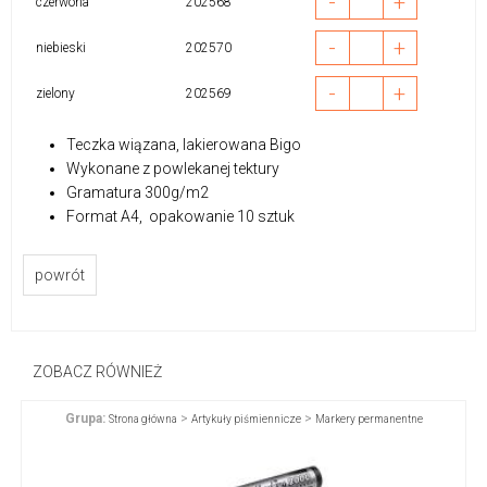
-
+
czerwona
202568
-
+
niebieski
202570
-
+
zielony
202569
Teczka wiązana, lakierowana Bigo
Wykonane z powlekanej tektury
Gramatura 300g/m2
Format A4, opakowanie 10 sztuk
powrót
ZOBACZ RÓWNIEŻ
Grupa:
>
>
Strona główna
Artykuły piśmiennicze
Markery permanentne