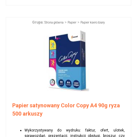
Grupa:
>
>
Strona główna
Papier
Papier ksero biały
Papier satynowany Color Copy A4 90g ryza
500 arkuszy
Wykorzystywany do wydruku: faktur, ofert, ulotek,
sprawozdań, prezentacji, instrukcji obsługi, broszur, czy