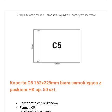
Grupa:
>
>
Strona główna
Pakowanie i wysyłka
Koperty standardowe
Koperta C5 162x229mm biała samoklejąca z
paskiem HK op. 50 szt.
Koperta z taśmą silikonową
Format: C5