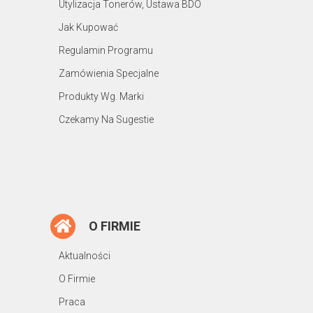
Utylizacja Tonerów, Ustawa BDO
Jak Kupować
Regulamin Programu
Zamówienia Specjalne
Produkty Wg. Marki
Czekamy Na Sugestie
O FIRMIE
Aktualności
O Firmie
Praca