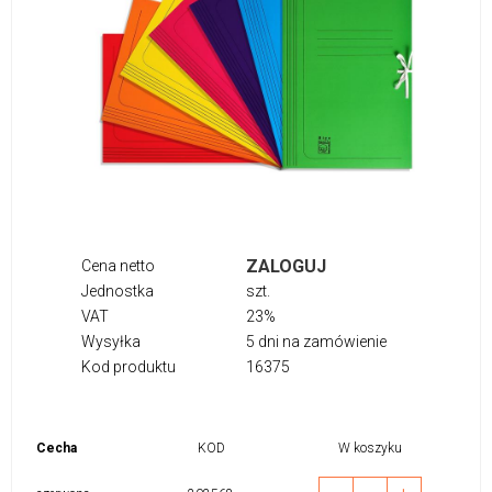
ZALOGUJ
Cena netto
Jednostka
szt.
VAT
23%
Wysyłka
5 dni na zamówienie
Kod produktu
16375
Cecha
KOD
W koszyku