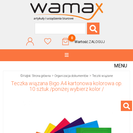
0
Wartość:
ZALOGUJ
MENU
Grupa:
>
>
Strona główna
Organizacja dokumentów
Teczki wiązane
Teczka wiązana Bigo A4 kartonowa kolorowa op.
10 sztuk /poniżej wybierz kolor /