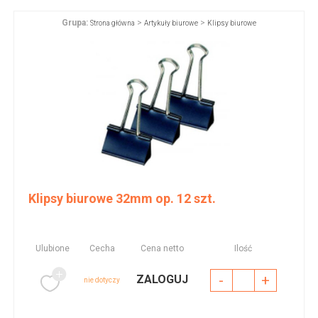
Grupa:
>
>
Strona główna
Artykuły biurowe
Klipsy biurowe
Klipsy biurowe 32mm op. 12 szt.
Ulubione
Cecha
Cena netto
Ilość
-
+
ZALOGUJ
nie dotyczy