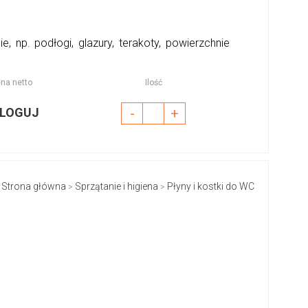
 np. podłogi, glazury, terakoty, powierzchnie
na netto
Ilość
LOGUJ
-
+
Strona główna
Sprzątanie i higiena
Płyny i kostki do WC
>
>