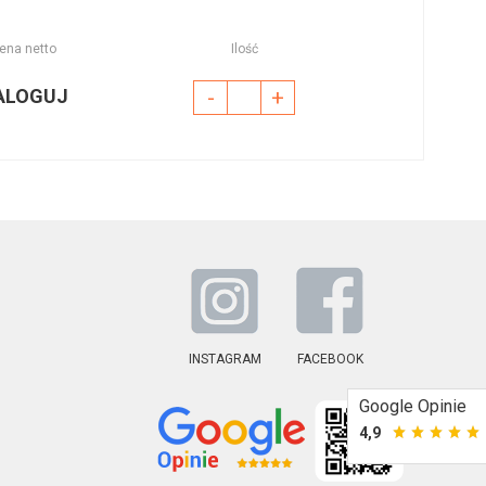
ena netto
Ilość
ALOGUJ
-
+
INSTAGRAM
FACEBOOK
Google Opinie
4,9