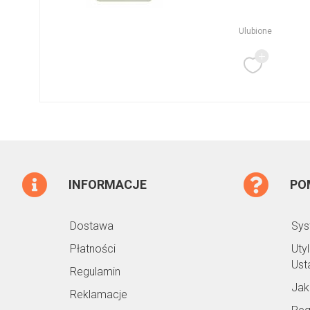
Ulubione
INFORMACJE
PO
Dostawa
Sys
Płatności
Uty
Ust
Regulamin
Jak
Reklamacje