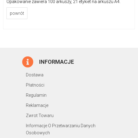
Opakowanie zawiera 100 arkuszy, 21 etykiet na arkuszu A4.
powrót
INFORMACJE
Dostawa
Płatności
Regulamin
Reklamacje
Zwrot Towaru
Informacje O Przetwarzaniu Danych
Osobowych