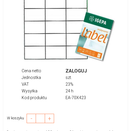
ZALOGUJ
Cena netto
Jednostka
szt.
VAT
23%
Wysyłka
24 h
Kod produktu
EA-70X423
-
+
W koszyku