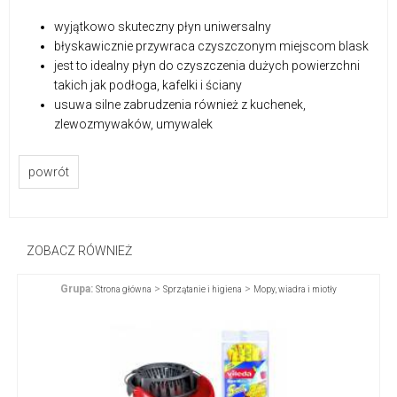
wyjątkowo skuteczny płyn uniwersalny
błyskawicznie przywraca czyszczonym miejscom blask
jest to idealny płyn do czyszczenia dużych powierzchni
takich jak podłoga, kafelki i ściany
usuwa silne zabrudzenia również z kuchenek,
zlewozmywaków, umywalek
powrót
ZOBACZ RÓWNIEŻ
Grupa:
>
>
Strona główna
Sprzątanie i higiena
Mopy, wiadra i miotły