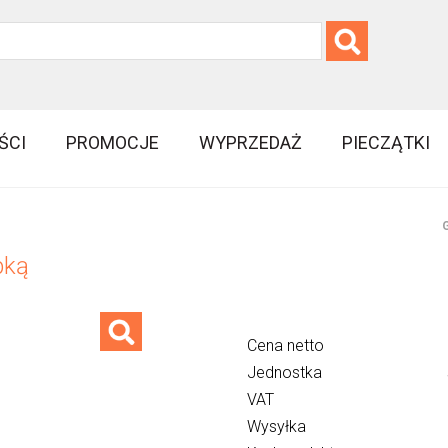
ŚCI
PROMOCJE
WYPRZEDAŻ
PIECZĄTKI
G
pką
Cena netto
Jednostka
VAT
Wysyłka