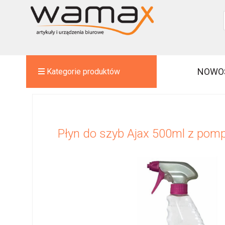
NOWO
Kategorie produktów
Płyn do szyb Ajax 500ml z pom