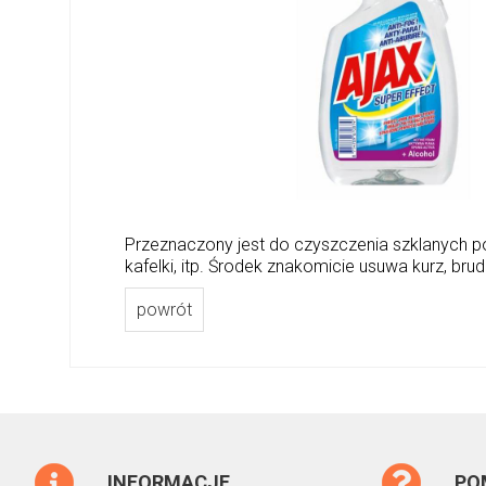
Przeznaczony jest do czyszczenia szklanych powi
kafelki, itp. Środek znakomicie usuwa kurz, brud
powrót
INFORMACJE
PO