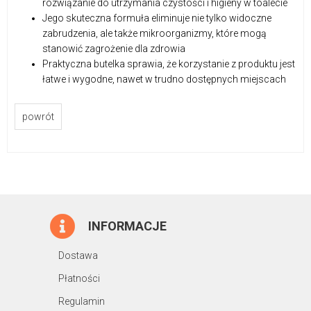
rozwiązanie do utrzymania czystości i higieny w toalecie
Jego skuteczna formuła eliminuje nie tylko widoczne
zabrudzenia, ale także mikroorganizmy, które mogą
stanowić zagrożenie dla zdrowia
Praktyczna butelka sprawia, że korzystanie z produktu jest
łatwe i wygodne, nawet w trudno dostępnych miejscach
powrót
INFORMACJE
Dostawa
Płatności
Regulamin