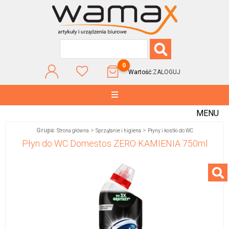
0
Wartość:
ZALOGUJ
MENU
Grupa:
>
>
Strona główna
Sprzątanie i higiena
Płyny i kostki do WC
Płyn do WC Domestos ZERO KAMIENIA 750ml