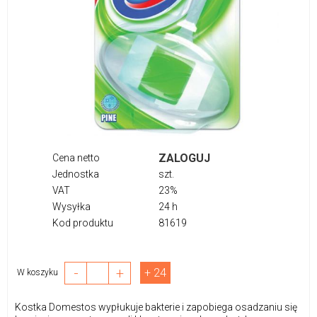
ZALOGUJ
Cena netto
Jednostka
szt.
VAT
23%
Wysyłka
24 h
Kod produktu
81619
-
+
+ 24
W koszyku
Kostka Domestos wypłukuje bakterie i zapobiega osadzaniu się