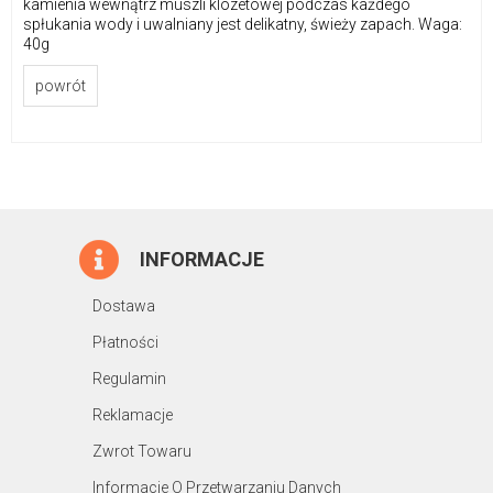
kamienia wewnątrz muszli klozetowej podczas każdego
spłukania wody i uwalniany jest delikatny, świeży zapach. Waga:
40g
powrót
INFORMACJE
Dostawa
Płatności
Regulamin
Reklamacje
Zwrot Towaru
Informacje O Przetwarzaniu Danych