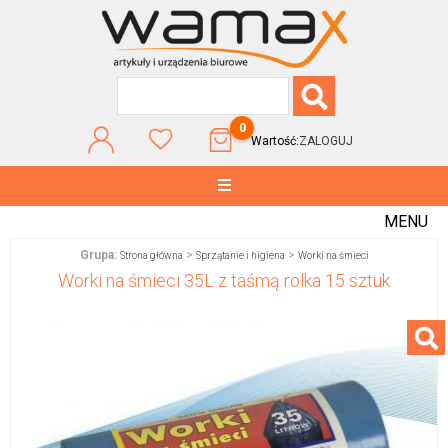
0
Wartość:
ZALOGUJ
MENU
Grupa:
>
>
Strona główna
Sprzątanie i higiena
Worki na śmieci
Worki na śmieci 35L z taśmą rolka 15 sztuk