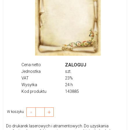
ZALOGUJ
Cena netto
Jednostka
szt.
VAT
23%
Wysyłka
24 h
Kod produktu
143885
-
+
W koszyku
Do drukarek laserowych i atramentowych. Do uzyskania