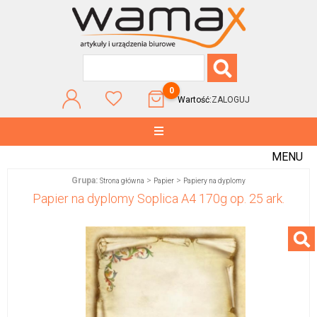
0
Wartość:
ZALOGUJ
MENU
Grupa:
>
>
Strona główna
Papier
Papiery na dyplomy
Papier na dyplomy Soplica A4 170g op. 25 ark.