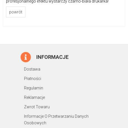
profesjonalnego efektu wystarczy czarno-biała drukarka!
powrót
INFORMACJE
Dostawa
Płatności
Regulamin
Reklamacje
Zwrot Towaru
Informacje O Przetwarzaniu Danych
Osobowych