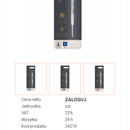
ZALOGUJ
Cena netto
Jednostka
szt.
VAT
23%
Wysyłka
24 h
Kod produktu
24219