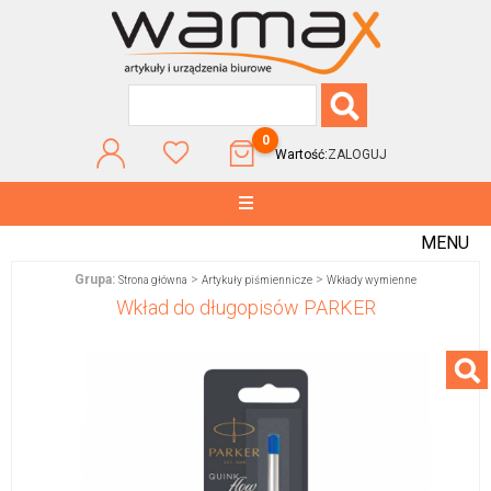
0
Wartość:
ZALOGUJ
MENU
Grupa:
>
>
Strona główna
Artykuły piśmiennicze
Wkłady wymienne
Wkład do długopisów PARKER