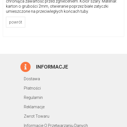
chroniąca zawartość przed zgnieceniem. Kolor szary. Materiał:
karton o grubości 2mm, otwieranie poprzez białe zatyczki
umieszczone na przeciwległych końcach tuby.
powrót
INFORMACJE
Dostawa
Płatności
Regulamin
Reklamacje
Zwrot Towaru
Informacje O Przetwarzaniu Danych