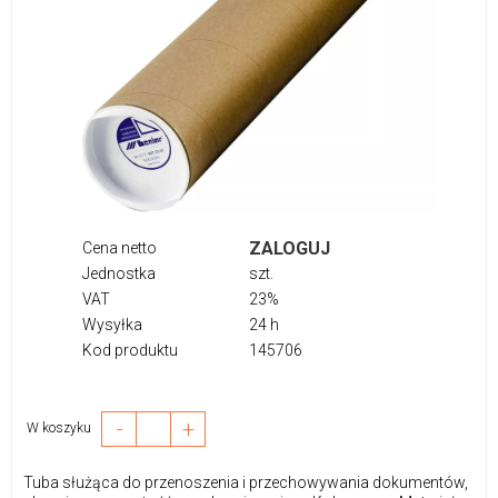
ZALOGUJ
Cena netto
Jednostka
szt.
VAT
23%
Wysyłka
24 h
Kod produktu
145706
-
+
W koszyku
Tuba służąca do przenoszenia i przechowywania dokumentów,