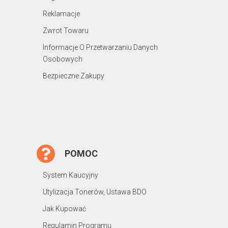
Reklamacje
Zwrot Towaru
Informacje O Przetwarzaniu Danych
Osobowych
Bezpieczne Zakupy
POMOC
System Kaucyjny
Utylizacja Tonerów, Ustawa BDO
Jak Kupować
Regulamin Programu