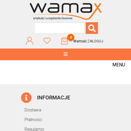
0
Wartość:
ZALOGUJ
MENU
INFORMACJE
Dostawa
Płatności
Regulamin