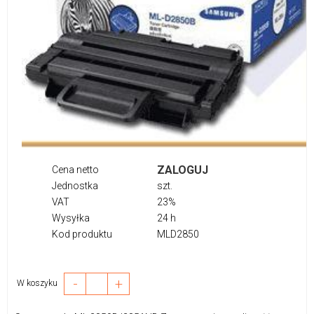
ZALOGUJ
Cena netto
Jednostka
szt.
VAT
23%
Wysyłka
24 h
Kod produktu
MLD2850
-
+
W koszyku