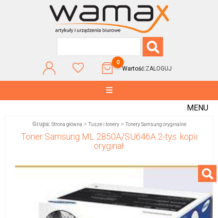
0
Wartość:
ZALOGUJ
MENU
Grupa:
>
>
Strona główna
Tusze i tonery
Tonery Samsung oryginalne
Toner Samsung ML 2850A/SU646A 2-tys. kopii
oryginał