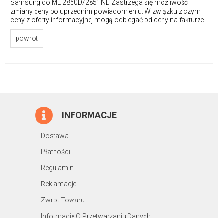
Samsung do ML 2850D/2851ND Zastrzega się możliwość
zmiany ceny po uprzednim powiadomieniu. W związku z czym
ceny z oferty informacyjnej mogą odbiegać od ceny na fakturze.
powrót
INFORMACJE
Dostawa
Płatności
Regulamin
Reklamacje
Zwrot Towaru
Informacje O Przetwarzaniu Danych