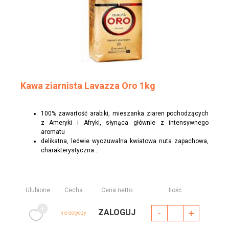
Kawa ziarnista Lavazza Oro 1kg
100% zawartość arabiki, mieszanka ziaren pochodzących
z Ameryki i Afryki, słynąca głównie z intensywnego
aromatu
delikatna, ledwie wyczuwalna kwiatowa nuta zapachowa,
charakterystyczna...
Ulubione
Cecha
Cena netto
Ilość
-
+
ZALOGUJ
nie dotyczy