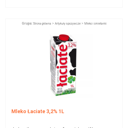
Grupa:
>
>
Strona główna
Artykuły spożywcze
Mleko i śmietanki
Mleko Łaciate 3,2% 1L