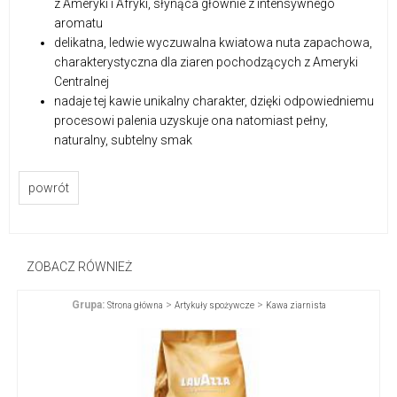
z Ameryki i Afryki, słynąca głównie z intensywnego
aromatu
delikatna, ledwie wyczuwalna kwiatowa nuta zapachowa,
charakterystyczna dla ziaren pochodzących z Ameryki
Centralnej
nadaje tej kawie unikalny charakter, dzięki odpowiedniemu
procesowi palenia uzyskuje ona natomiast pełny,
naturalny, subtelny smak
powrót
ZOBACZ RÓWNIEŻ
Grupa:
>
>
Strona główna
Artykuły spożywcze
Kawa ziarnista