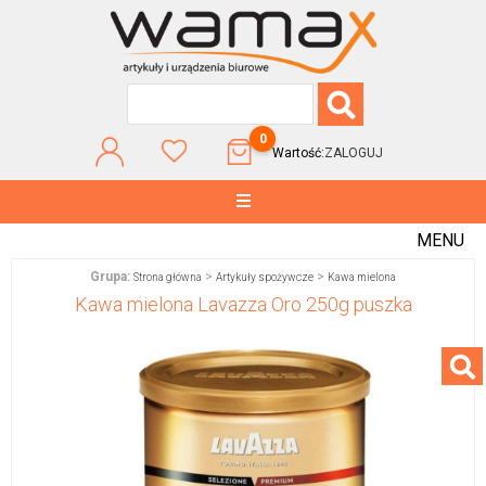
0
Wartość:
ZALOGUJ
MENU
Grupa:
>
>
Strona główna
Artykuły spożywcze
Kawa mielona
Kawa mielona Lavazza Oro 250g puszka