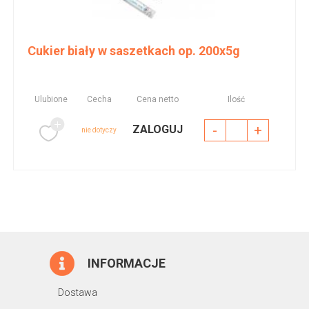
Cukier biały w saszetkach op. 200x5g
Ulubione
Cecha
Cena netto
Ilość
-
+
ZALOGUJ
nie dotyczy
INFORMACJE
Dostawa