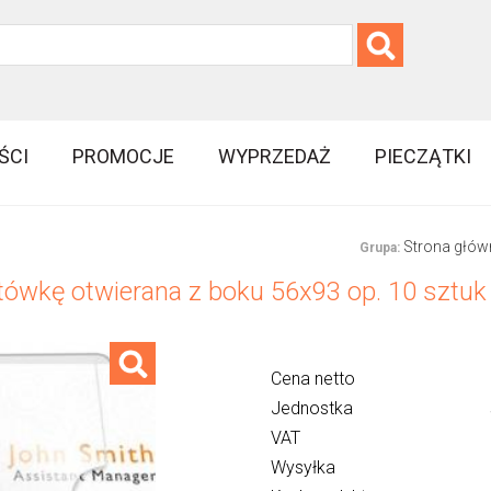
ŚCI
PROMOCJE
WYPRZEDAŻ
PIECZĄTKI
Strona głów
Grupa:
tówkę otwierana z boku 56x93 op. 10 sztuk
Cena netto
Jednostka
VAT
Wysyłka