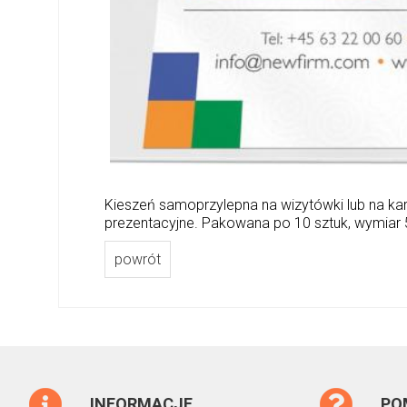
Kieszeń samoprzylepna na wizytówki lub na kar
prezentacyjne. Pakowana po 10 sztuk, wymi
powrót
INFORMACJE
PO