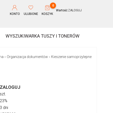
0
Wartość:
ZALOGUJ
KONTO
ULUBIONE
KOSZYK
WYSZUKIWARKA TUSZY I TONERÓW
na
Organizacja dokumentów
Kieszenie samoprzylepne
>
>
ZALOGUJ
szt.
23%
3 dni