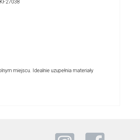
KF27038
lnym miejscu. Idealnie uzupełnia materiały