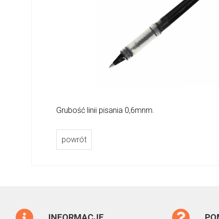
Grubość linii pisania 0,6mnm.
powrót
INFORMACJE
PO