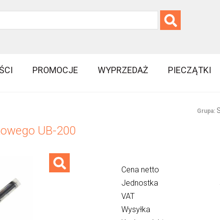
ŚCI
PROMOCJE
WYPRZEDAŻ
PIECZĄTKI
S
Grupa:
lkowego UB-200
Cena netto
Jednostka
VAT
Wysyłka