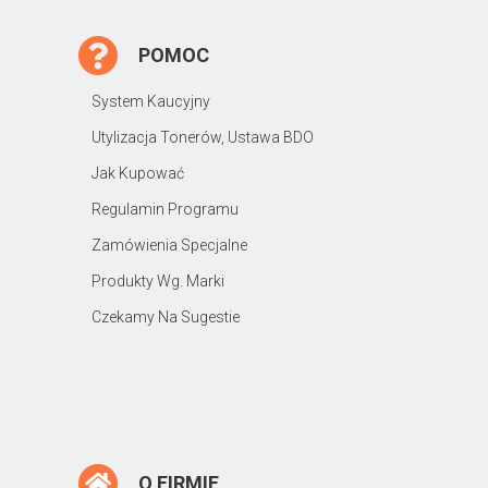
POMOC
System Kaucyjny
Utylizacja Tonerów, Ustawa BDO
Jak Kupować
Regulamin Programu
Zamówienia Specjalne
Produkty Wg. Marki
Czekamy Na Sugestie
O FIRMIE