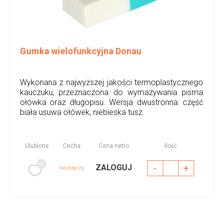
Gumka wielofunkcyjna Donau
Wykonana z najwyższej jakości termoplastycznego
kauczuku, przeznaczona do wymazywania pisma
ołówka oraz długopisu. Wersja dwustronna: część
biała usuwa ołówek, niebieska tusz.
Ulubione
Cecha
Cena netto
Ilość
-
+
ZALOGUJ
nie dotyczy