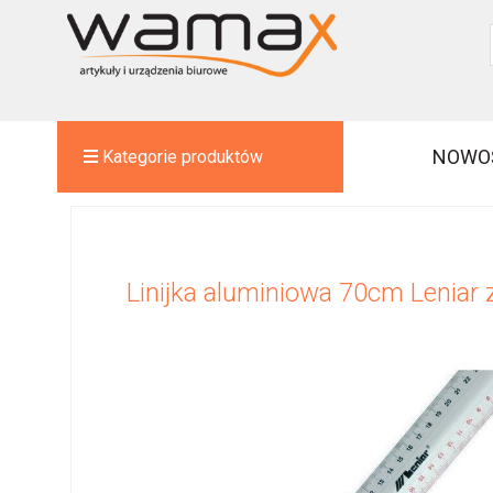
NOWO
Kategorie produktów
Linijka aluminiowa 70cm Leniar