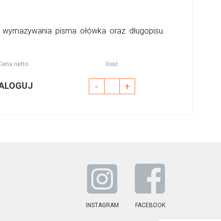
o wymazywania pisma ołówka oraz długopisu.
Cena netto
Ilość
ALOGUJ
-
+
INSTAGRAM
FACEBOOK