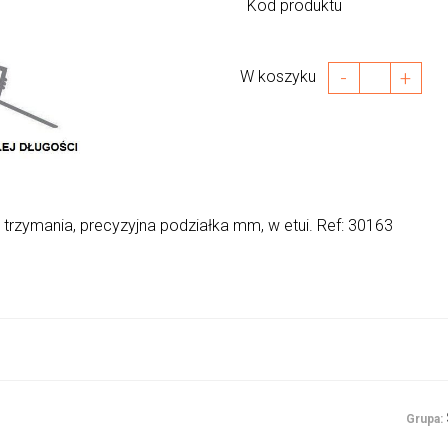
Kod produktu
-
+
W koszyku
trzymania, precyzyjna podziałka mm, w etui. Ref: 30163
Grupa: