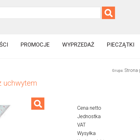
ŚCI
PROMOCJE
WYPRZEDAŻ
PIECZĄTKI
Strona
Grupa:
 z uchwytem
Cena netto
Jednostka
VAT
Wysyłka