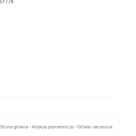
51778
Strona główna
Artykuły piśmiennicze
Ołówki i akcesoria
>
>