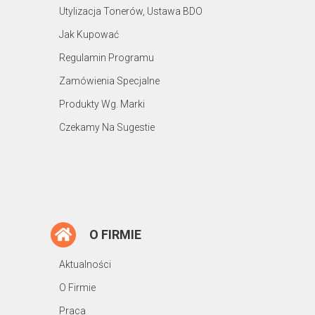
Utylizacja Tonerów, Ustawa BDO
Jak Kupować
Regulamin Programu
Zamówienia Specjalne
Produkty Wg. Marki
Czekamy Na Sugestie
O FIRMIE
Aktualności
O Firmie
Praca