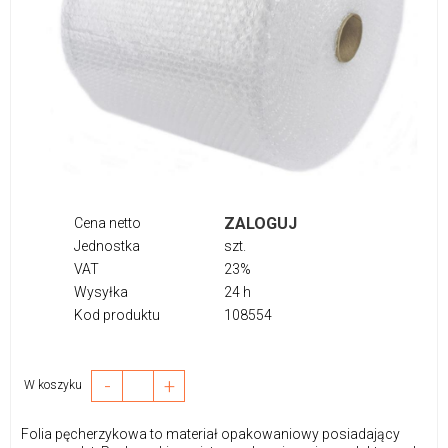
ZALOGUJ
Cena netto
Jednostka
szt.
VAT
23%
Wysyłka
24 h
Kod produktu
108554
-
+
W koszyku
Folia pęcherzykowa to materiał opakowaniowy posiadający