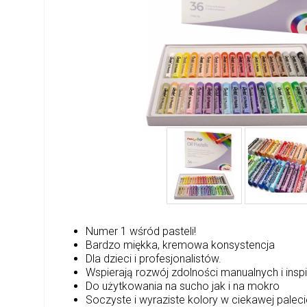
Numer 1 wśród pasteli!
Bardzo miękka, kremowa konsystencja
Dla dzieci i profesjonalistów.
Wspierają rozwój zdolności manualnych i insp
Do użytkowania na sucho jak i na mokro
Soczyste i wyraziste kolory w ciekawej palec