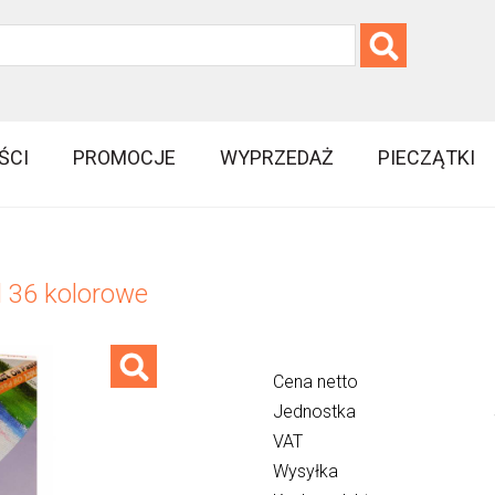
ŚCI
PROMOCJE
WYPRZEDAŻ
PIECZĄTKI
l 36 kolorowe
Cena netto
Jednostka
VAT
Wysyłka