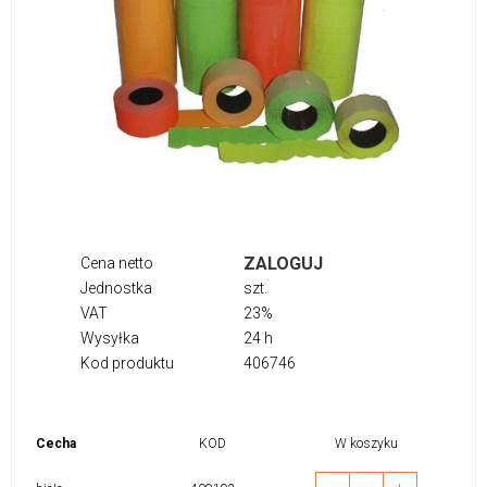
ZALOGUJ
Cena netto
Jednostka
szt.
VAT
23%
Wysyłka
24 h
Kod produktu
406746
Cecha
KOD
W koszyku