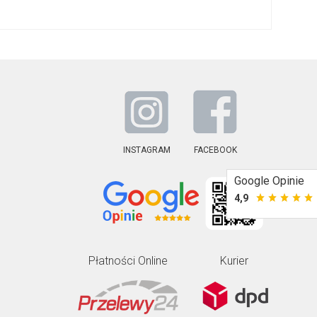
INSTAGRAM
FACEBOOK
Google Opinie
4,9
Płatności Online
Kurier