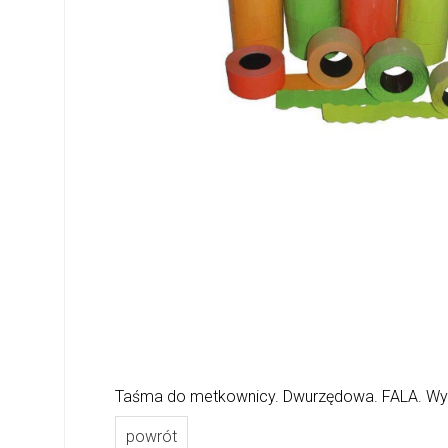
Taśma do metkownicy. Dwurzędowa. FALA. Wym
powrót