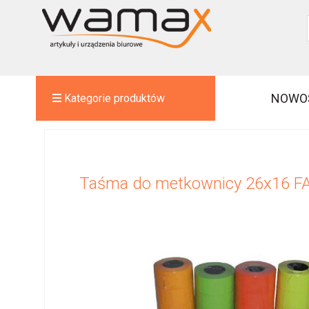
NOWO
Kategorie produktów
Taśma do metkownicy 26x16 FA