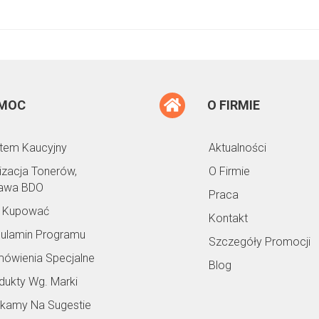
MOC
O FIRMIE
tem Kaucyjny
Aktualności
lizacja Tonerów,
O Firmie
awa BDO
Praca
 Kupować
Kontakt
ulamin Programu
Szczegóły Promocji
ówienia Specjalne
Blog
dukty Wg. Marki
kamy Na Sugestie