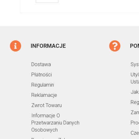
INFORMACJE
PO
Dostawa
Sys
Płatności
Uty
Ust
Regulamin
Jak
Reklamacje
Reg
Zwrot Towaru
Zam
Informacje O
Przetwarzaniu Danych
Pro
Osobowych
Cze