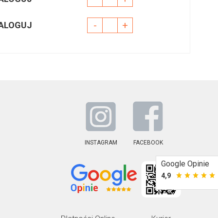
-
+
ALOGUJ
INSTAGRAM
FACEBOOK
Google Opinie
4,9