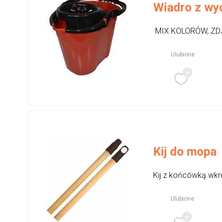
Wiadro z wy
MIX KOLORÓW, ZD
Ulubione
Kij do mopa
Kij z końcówką wkr
Ulubione