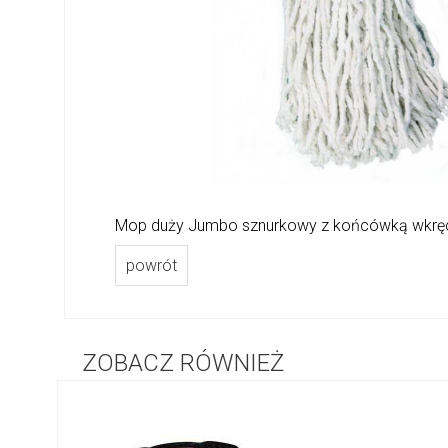
Mop duży Jumbo sznurkowy z końcówką wkrę
powrót
ZOBACZ RÓWNIEŻ