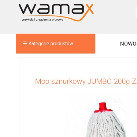
NOWO
Kategorie produktów
Mop sznurkowy JUMBO 200g 