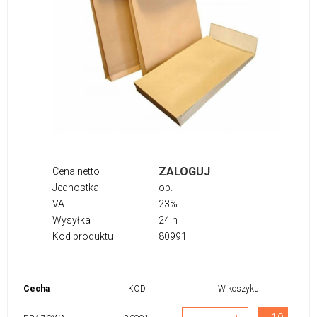
ZALOGUJ
Cena netto
Jednostka
op.
VAT
23%
Wysyłka
24 h
Kod produktu
80991
Cecha
KOD
W koszyku