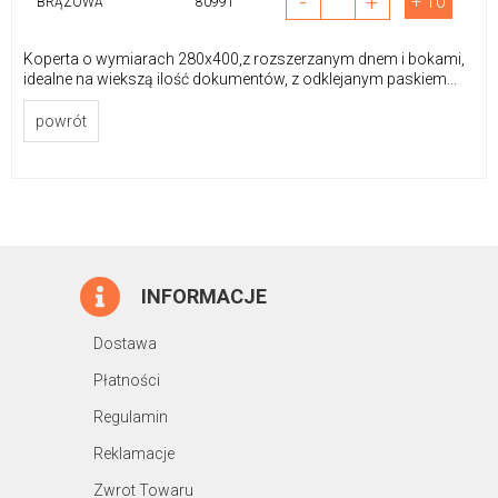
-
+
+ 10
BRĄZOWA
80991
Koperta o wymiarach 280x400,z rozszerzanym dnem i bokami,
idealne na wiekszą ilość dokumentów, z odklejanym paskiem...
powrót
INFORMACJE
Dostawa
Płatności
Regulamin
Reklamacje
Zwrot Towaru