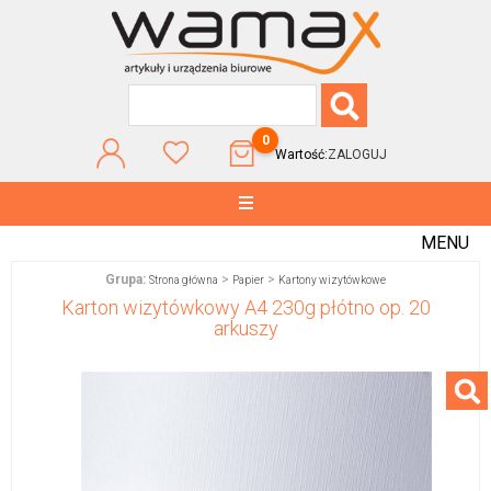
0
Wartość:
ZALOGUJ
MENU
Grupa:
>
>
Strona główna
Papier
Kartony wizytówkowe
Karton wizytówkowy A4 230g płótno op. 20
arkuszy