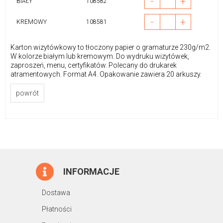
-
+
BIAŁY
108582
-
+
KREMOWY
108581
Karton wizytówkowy to tłoczony papier o gramaturze 230g/m2.
W kolorze białym lub kremowym. Do wydruku wizytówek,
zaproszeń, menu, certyfikatów. Polecany do drukarek
atramentowych. Format A4. Opakowanie zawiera 20 arkuszy.
powrót
INFORMACJE
Dostawa
Płatności