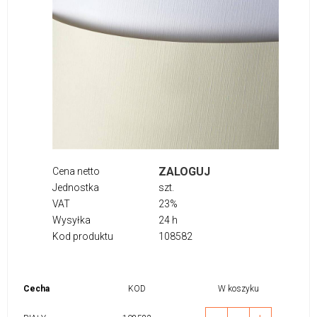
ZALOGUJ
Cena netto
Jednostka
szt.
VAT
23%
Wysyłka
24 h
Kod produktu
108582
Cecha
KOD
W koszyku