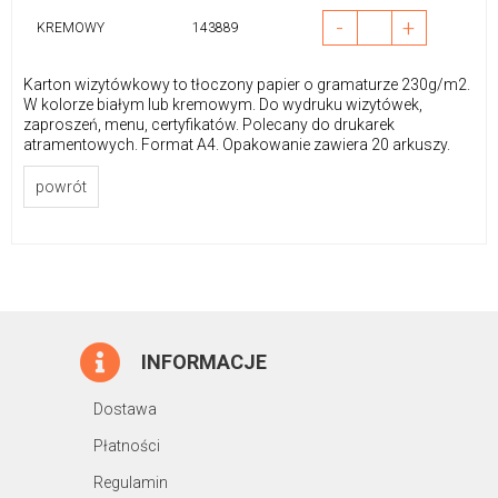
-
+
KREMOWY
143889
Karton wizytówkowy to tłoczony papier o gramaturze 230g/m2.
W kolorze białym lub kremowym. Do wydruku wizytówek,
zaproszeń, menu, certyfikatów. Polecany do drukarek
atramentowych. Format A4. Opakowanie zawiera 20 arkuszy.
powrót
INFORMACJE
Dostawa
Płatności
Regulamin