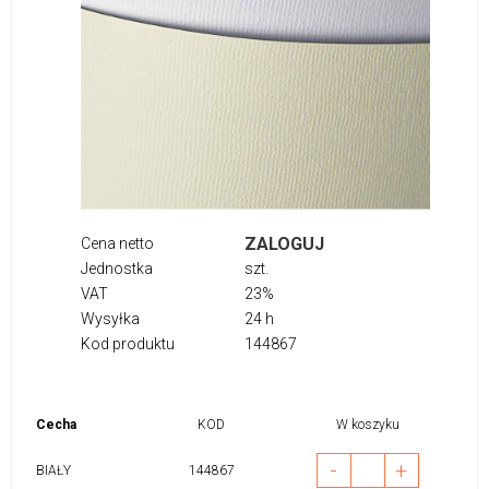
ZALOGUJ
Cena netto
Jednostka
szt.
VAT
23%
Wysyłka
24 h
Kod produktu
144867
Cecha
KOD
W koszyku
-
+
BIAŁY
144867