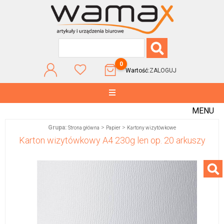
0
Wartość:
ZALOGUJ
MENU
Grupa:
>
>
Strona główna
Papier
Kartony wizytówkowe
Karton wizytówkowy A4 230g len op. 20 arkuszy