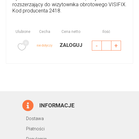
rozszerzający do wizytownika obrotowego VISIFIX.
Kod producenta 2418.
Ulubione
Cecha
Cena netto
Ilość
-
+
ZALOGUJ
nie dotyczy
INFORMACJE
Dostawa
Płatności
Regulamin