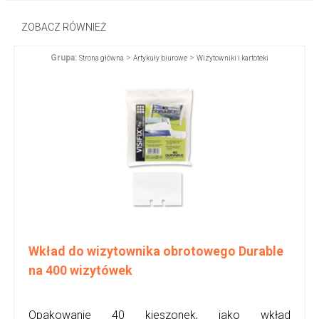
ZOBACZ RÓWNIEŻ
Grupa:
>
>
Strona główna
Artykuły biurowe
Wizytowniki i kartoteki
Wkład do wizytownika obrotowego Durable
na 400 wizytówek
Opakowanie 40 kieszonek, jako wkład