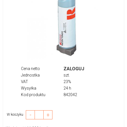
ZALOGUJ
Cena netto
Jednostka
szt.
VAT
23%
Wysyłka
24 h
Kod produktu
842042
-
+
W koszyku