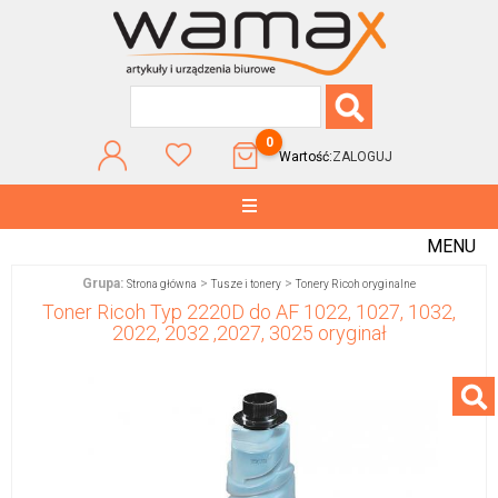
0
Wartość:
ZALOGUJ
MENU
Grupa:
>
>
Strona główna
Tusze i tonery
Tonery Ricoh oryginalne
Toner Ricoh Typ 2220D do AF 1022, 1027, 1032,
2022, 2032 ,2027, 3025 oryginał