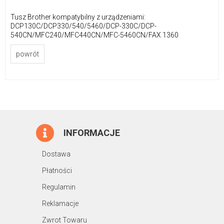
Tusz Brother kompatybilny z urządzeniami:
DCP130C/DCP330/540/5460/DCP-330C/DCP-
540CN/MFC240/MFC440CN/MFC-5460CN/FAX 1360
powrót
INFORMACJE
Dostawa
Płatności
Regulamin
Reklamacje
Zwrot Towaru