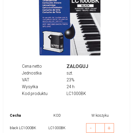
ZALOGUJ
Cena netto
Jednostka
szt.
VAT
23%
Wysyłka
24 h
Kod produktu
LC1000BK
Cecha
KOD
W koszyku
-
+
black LC1000BK
LC1000BK