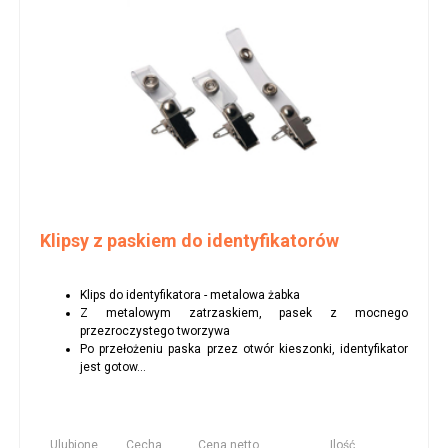
Klipsy z paskiem do identyfikatorów
Klips do identyfikatora - metalowa żabka
Z metalowym zatrzaskiem, pasek z mocnego
przezroczystego tworzywa
Po przełożeniu paska przez otwór kieszonki, identyfikator
jest gotow...
Ulubione
Cecha
Cena netto
Ilość