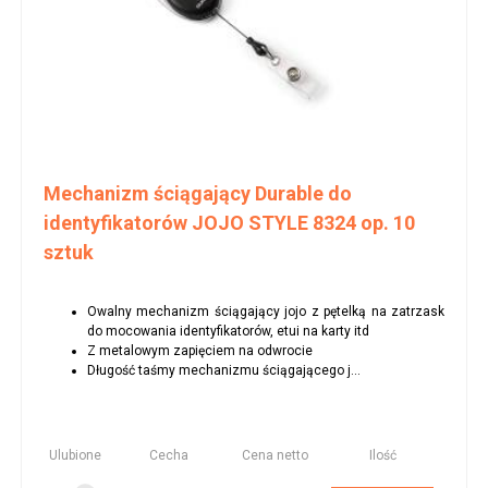
Mechanizm ściągający Durable do
identyfikatorów JOJO STYLE 8324 op. 10
sztuk
Owalny mechanizm ściągający jojo z pętelką na zatrzask
do mocowania identyfikatorów, etui na karty itd
Z metalowym zapięciem na odwrocie
Długość taśmy mechanizmu ściągającego j...
Ulubione
Cecha
Cena netto
Ilość