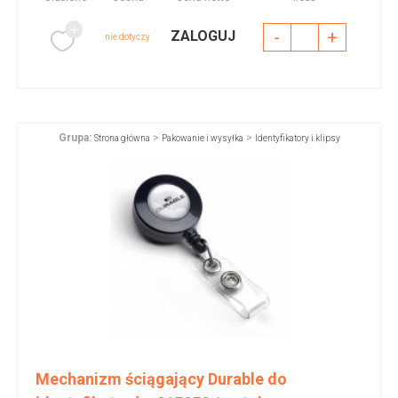
-
+
ZALOGUJ
nie dotyczy
Grupa:
>
>
Strona główna
Pakowanie i wysyłka
Identyfikatory i klipsy
Mechanizm ściągający Durable do