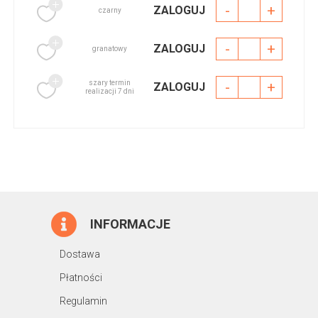
-
+
ZALOGUJ
czarny
-
+
ZALOGUJ
granatowy
szary termin
-
+
ZALOGUJ
realizacji 7 dni
INFORMACJE
Dostawa
Płatności
Regulamin