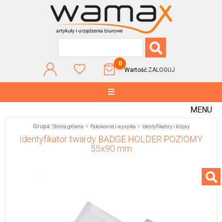
0
Wartość:
ZALOGUJ
MENU
Grupa:
>
>
Strona główna
Pakowanie i wysyłka
Identyfikatory i klipsy
Identyfikator twardy BADGE HOLDER POZIOMY
55x90 mm