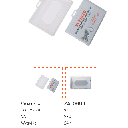
ZALOGUJ
Cena netto
Jednostka
szt.
VAT
23%
Wysyłka
24 h