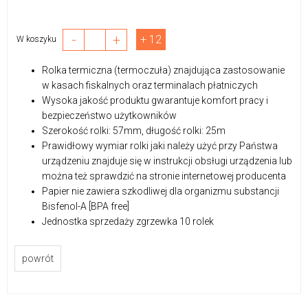
-
+
+ 12
W koszyku
Rolka termiczna (termoczuła) znajdująca zastosowanie
w kasach fiskalnych oraz terminalach płatniczych
Wysoka jakość produktu gwarantuje komfort pracy i
bezpieczeństwo użytkowników
Szerokość rolki: 57mm, długość rolki: 25m
Prawidłowy wymiar rolki jaki należy użyć przy Państwa
urządzeniu znajduje się w instrukcji obsługi urządzenia lub
można też sprawdzić na stronie internetowej producenta
Papier nie zawiera szkodliwej dla organizmu substancji
Bisfenol-A [BPA free]
Jednostka sprzedaży zgrzewka 10 rolek
powrót