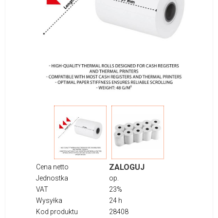
ZALOGUJ
Cena netto
Jednostka
op.
VAT
23%
Wysyłka
24 h
Kod produktu
28408