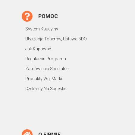
POMOC
System Kaucyjny
Utylizacja Tonerów, Ustawa BDO
Jak Kupować
Regulamin Programu
Zamówienia Specjalne
Produkty Wg. Marki
Czekamy Na Sugestie
O FIRMIE