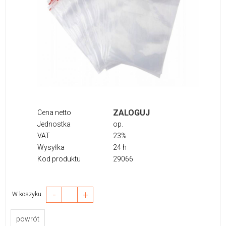
ZALOGUJ
Cena netto
Jednostka
op.
VAT
23%
Wysyłka
24 h
Kod produktu
29066
-
+
W koszyku
powrót