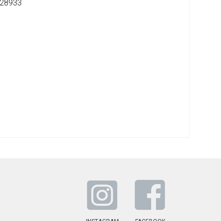
28933