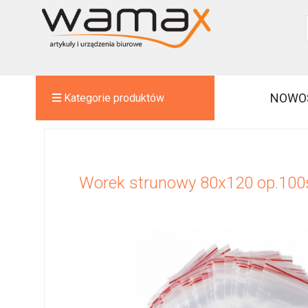
NOWO
Kategorie produktów
Worek strunowy 80x120 op.100s