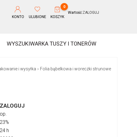
0
Wartość:
ZALOGUJ
KONTO
ULUBIONE
KOSZYK
WYSZUKIWARKA TUSZY I TONERÓW
akowanie i wysyłka
Folia bąbelkowa i woreczki strunowe
>
ZALOGUJ
op.
23%
24 h