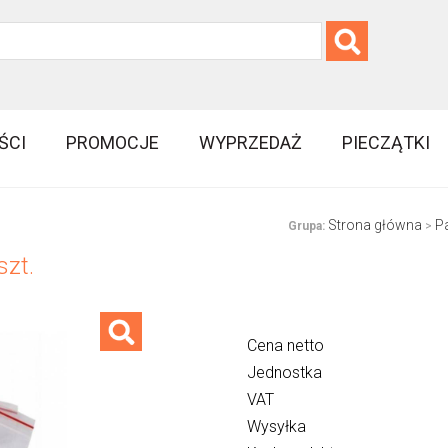
ŚCI
PROMOCJE
WYPRZEDAŻ
PIECZĄTKI
Strona główna
P
Grupa:
>
zt.
Cena netto
Jednostka
VAT
Wysyłka